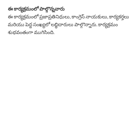
ఈ కార్యక్రమంలో పాల్గొన్నవారు
ఈ కార్యక్రమంలో ప్రజాప్రతినిధులు, కాంగ్రెస్ నాయకులు, కార్యకర్తలు
మరియు పెద్ద సంఖ్యలో లబ్ధిదారులు పాల్గొన్నారు. కార్యక్రమం
శుభవంతంగా ముగిసింది.