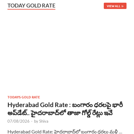
TODAY GOLD RATE
VIEW ALL
TODAYS GOLD RATE
Hyderabad Gold Rate : బంగారం ధరలపై భారీ
అప్‌డేట్.. హైదరాబాద్‌లో తాజా గోల్డ్ రేట్లు ఇవే
07/08/2026
-
by
Shiva
Hyderabad Gold Rate: హైదరాబాద్‌లో బంగారం ధరలు మళ్లీ …