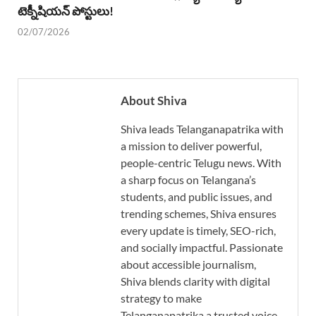
టెక్నీషియన్ పోస్టులు!
02/07/2026
About Shiva
Shiva leads Telanganapatrika with
a mission to deliver powerful,
people-centric Telugu news. With
a sharp focus on Telangana’s
students, and public issues, and
trending schemes, Shiva ensures
every update is timely, SEO-rich,
and socially impactful. Passionate
about accessible journalism,
Shiva blends clarity with digital
strategy to make
Telanganapatrika a trusted voice