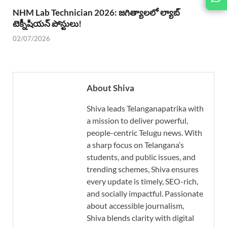
NHM Lab Technician 2026: జగిత్యాలలో ల్యాబ్
టెక్నీషియన్ పోస్టులు!
02/07/2026
About Shiva
Shiva leads Telanganapatrika with
a mission to deliver powerful,
people-centric Telugu news. With
a sharp focus on Telangana’s
students, and public issues, and
trending schemes, Shiva ensures
every update is timely, SEO-rich,
and socially impactful. Passionate
about accessible journalism,
Shiva blends clarity with digital