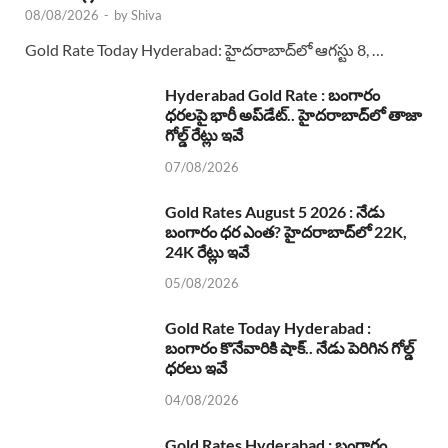
08/08/2026
-
by
Shiva
Gold Rate Today Hyderabad: హైదరాబాద్‌లో ఆగస్టు 8, …
Hyderabad Gold Rate : బంగారం
ధరలపై భారీ అప్‌డేట్.. హైదరాబాద్‌లో తాజా
గోల్డ్ రేట్లు ఇవే
07/08/2026
Gold Rates August 5 2026 : నేడు
బంగారం ధర ఎంత? హైదరాబాద్‌లో 22K,
24K రేట్లు ఇవే
05/08/2026
Gold Rate Today Hyderabad :
బంగారం కొనేవారికి షాక్.. నేడు పెరిగిన గోల్డ్
ధరలు ఇవే
04/08/2026
Gold Rates Hyderabad : బంగారం