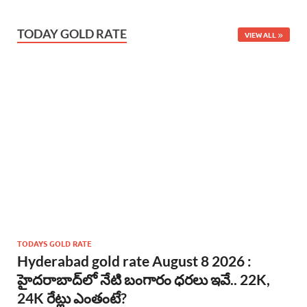
TODAY GOLD RATE
VIEW ALL
TODAYS GOLD RATE
Hyderabad gold rate August 8 2026 :
హైదరాబాద్‌లో నేటి బంగారం ధరలు ఇవే.. 22K,
24K రేట్లు ఎంతంటే?