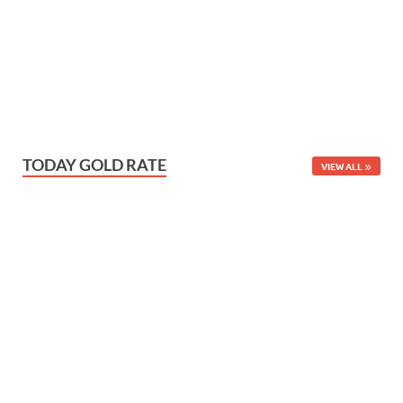
TODAY GOLD RATE
VIEW ALL