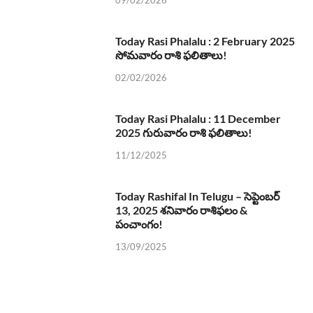
Today Rasi Phalalu : 2 February 2025
సోమవారం రాశి ఫలితాలు!
02/02/2026
Today Rasi Phalalu : 11 December
2025 గురువారం రాశి ఫలితాలు!
11/12/2025
Today Rashifal In Telugu – సెప్టెంబర్
13, 2025 శనివారం రాశిఫలం &
పంచాంగం!
13/09/2025