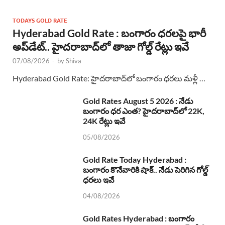
TODAYS GOLD RATE
Hyderabad Gold Rate : బంగారం ధరలపై భారీ
అప్‌డేట్.. హైదరాబాద్‌లో తాజా గోల్డ్ రేట్లు ఇవే
07/08/2026
-
by
Shiva
Hyderabad Gold Rate: హైదరాబాద్‌లో బంగారం ధరలు మళ్లీ …
Gold Rates August 5 2026 : నేడు
బంగారం ధర ఎంత? హైదరాబాద్‌లో 22K,
24K రేట్లు ఇవే
05/08/2026
Gold Rate Today Hyderabad :
బంగారం కొనేవారికి షాక్.. నేడు పెరిగిన గోల్డ్
ధరలు ఇవే
04/08/2026
Gold Rates Hyderabad : బంగారం