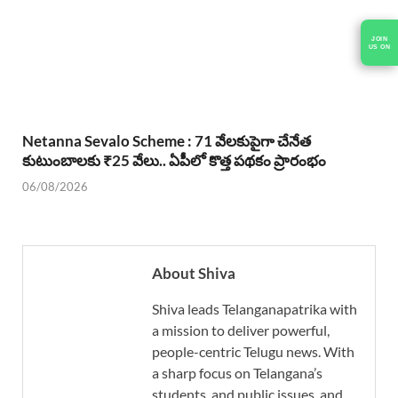
JOIN
US ON
Netanna Sevalo Scheme : 71 వేలకుపైగా చేనేత
కుటుంబాలకు ₹25 వేలు.. ఏపీలో కొత్త పథకం ప్రారంభం
06/08/2026
About Shiva
Shiva leads Telanganapatrika with
a mission to deliver powerful,
people-centric Telugu news. With
a sharp focus on Telangana’s
students, and public issues, and