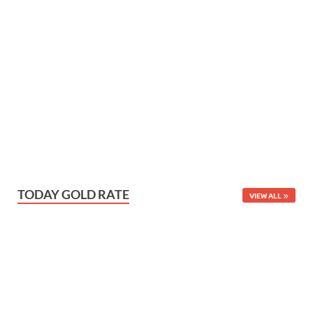
TODAY GOLD RATE
VIEW ALL