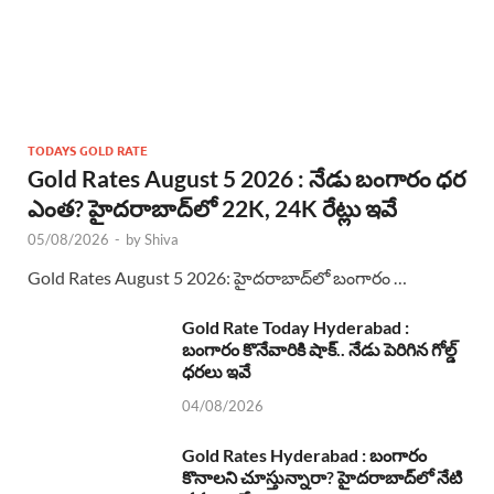
TODAYS GOLD RATE
Gold Rates August 5 2026 : నేడు బంగారం ధర
ఎంత? హైదరాబాద్‌లో 22K, 24K రేట్లు ఇవే
05/08/2026
-
by
Shiva
Gold Rates August 5 2026: హైదరాబాద్‌లో బంగారం …
Gold Rate Today Hyderabad :
బంగారం కొనేవారికి షాక్.. నేడు పెరిగిన గోల్డ్
ధరలు ఇవే
04/08/2026
Gold Rates Hyderabad : బంగారం
కొనాలని చూస్తున్నారా? హైదరాబాద్‌లో నేటి