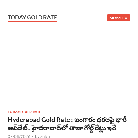
TODAY GOLD RATE
VIEW ALL
TODAYS GOLD RATE
Hyderabad Gold Rate : బంగారం ధరలపై భారీ
అప్‌డేట్.. హైదరాబాద్‌లో తాజా గోల్డ్ రేట్లు ఇవే
07/08/2026
-
by
Shiva