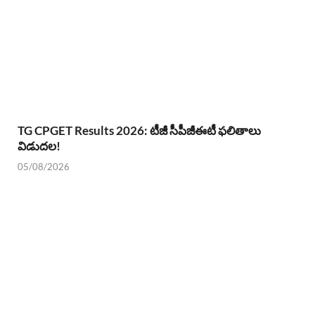
TG CPGET Results 2026: టీజీ సీపీజీఈటీ ఫలితాలు
విడుదల!
05/08/2026