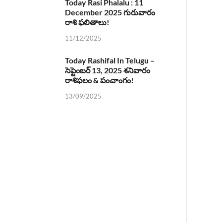
Today Rasi Phalalu : 11
December 2025 గురువారం
రాశి ఫలితాలు!
11/12/2025
Today Rashifal In Telugu –
సెప్టెంబర్ 13, 2025 శనివారం
రాశిఫలం & పంచాంగం!
13/09/2025