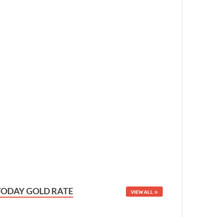
TODAY GOLD RATE
VIEW ALL