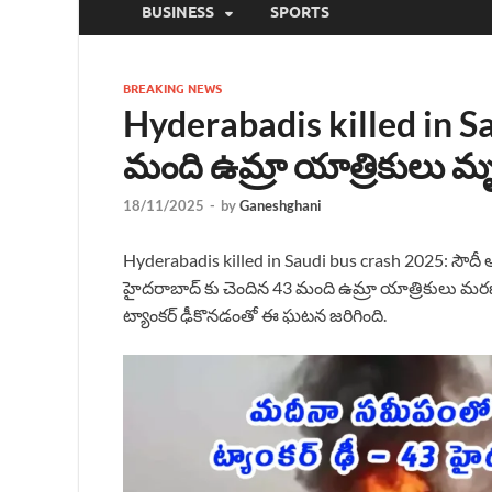
BUSINESS
SPORTS
BREAKING NEWS
Hyderabadis killed in S
మంది ఉమ్రా యాత్రికులు మ
18/11/2025
-
by
Ganeshghani
Hyderabadis killed in Saudi bus crash 2025: సౌదీ
హైదరాబాద్ కు చెందిన 43 మంది ఉమ్రా యాత్రికులు మర
ట్యాంకర్ ఢీకొనడంతో ఈ ఘటన జరిగింది.