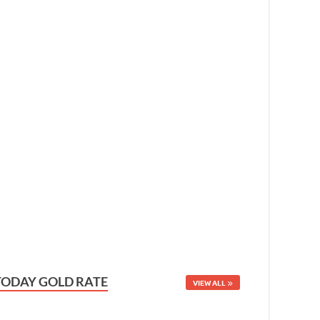
TODAY GOLD RATE
VIEW ALL