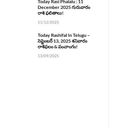
Today Rasi Phalalu : 11
December 2025 గురువారం
రాశి ఫలితాలు!
11/12/2025
Today Rashifal In Telugu –
సెప్టెంబర్ 13, 2025 శనివారం
రాశిఫలం & పంచాంగం!
13/09/2025