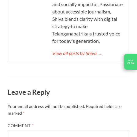
and socially impactful. Passionate
about accessible journalism,
Shiva blends clarity with digital
strategy to make
Telanganapatrika a trusted voice
for today's generation.
View all posts by Shiva →
JOIN
US ON
Leave a Reply
Your email address will not be published.
Required fields are
marked
*
COMMENT
*