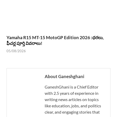
Yamaha R15 MT-15 MotoGP Edition 2026 :ధరలు,
ఫీచర్ల పూర్తి వివరాలు!
05/08/2026
About Ganeshghani
GaneshGhani is a Chief Editor
with 2.5 years of experience in
writing news articles on topics
like education, jobs, and politics
clear, and engaging stories that