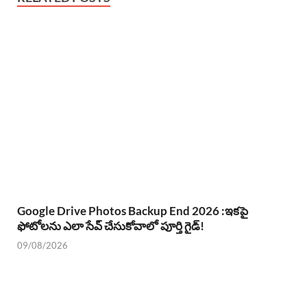
Google Drive Photos Backup End 2026 :ఇకపై
ఫోటోలను ఎలా సేవ్ చేసుకోవాలో పూర్తి గైడ్!
09/08/2026