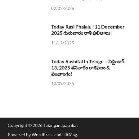
02/02/2026
Today Rasi Phalalu : 11 December
2025 గురువారం రాశి ఫలితాలు!
11/12/2025
Today Rashifal In Telugu – సెప్టెంబర్
13, 2025 శనివారం రాశిఫలం &
పంచాంగం!
13/09/2025
Copyright © 2026
Telanganapatrika
.
Powered by
WordPress
and
HitMag
.