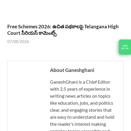
Free Schemes 2026: ఉచిత పథకాలపై Telangana High
Court సీరియస్ కామెంట్స్
07/08/2026
About Ganeshghani
GaneshGhani is a Chief Editor
with 2.5 years of experience in
writing news articles on topics
like education, jobs, and politics
clear, and engaging stories that
are easy to understand and hold
the reader’s interest making
complex topics accessible and