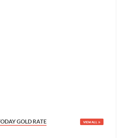
TODAY GOLD RATE
VIEW ALL