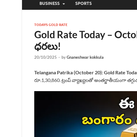
BUSINESS
SPORTS
TODAYS GOLD RATE
Gold Rate Today – Oct
ధరలు!
20/10/2025
-
by
Gnaneshwar kokkula
Telangana Patrika (October 20):
Gold Rate Tod
రూ.1,30,860. ట్రంప్ వ్యాఖ్యలతో అంతర్జాతీయంగా తగ్గు