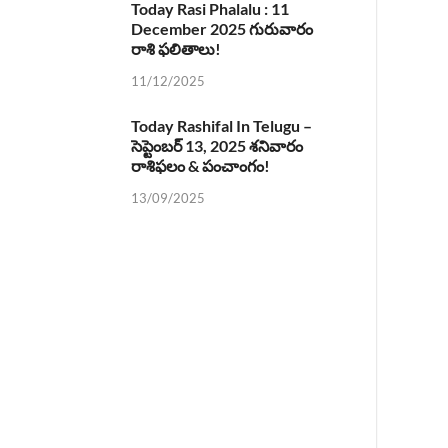
Today Rasi Phalalu : 11
December 2025 గురువారం
రాశి ఫలితాలు!
11/12/2025
Today Rashifal In Telugu –
సెప్టెంబర్ 13, 2025 శనివారం
రాశిఫలం & పంచాంగం!
13/09/2025