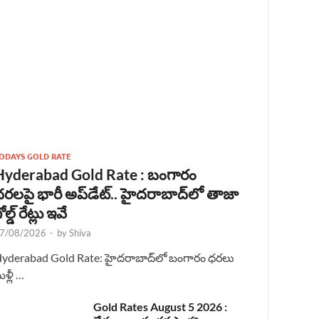
ODAYS GOLD RATE
Hyderabad Gold Rate : బంగారం
రలపై భారీ అప్‌డేట్.. హైదరాబాద్‌లో తాజా
ోల్డ్ రేట్లు ఇవే
7/08/2026
-
by
Shiva
yderabad Gold Rate: హైదరాబాద్‌లో బంగారం ధరలు
ళ్లీ …
Gold Rates August 5 2026 :