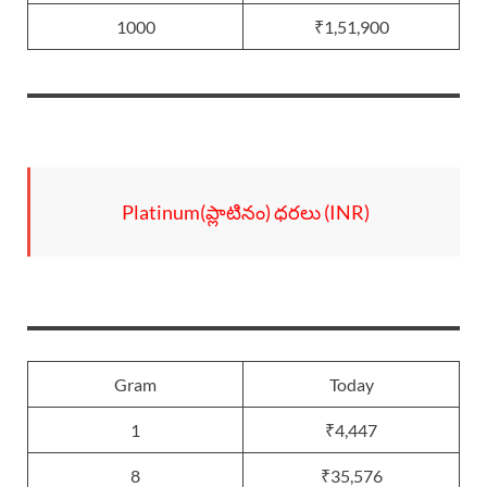
1000
₹1,51,900
Platinum(ప్లాటినం) ధరలు (INR)
Gram
Today
1
₹4,447
8
₹35,576