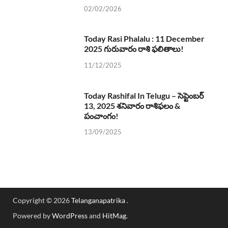
02/02/2026
Today Rasi Phalalu : 11 December
2025 గురువారం రాశి ఫలితాలు!
11/12/2025
Today Rashifal In Telugu – సెప్టెంబర్
13, 2025 శనివారం రాశిఫలం &
పంచాంగం!
13/09/2025
Copyright © 2026
Telanganapatrika
.
Powered by
WordPress
and
HitMag
.