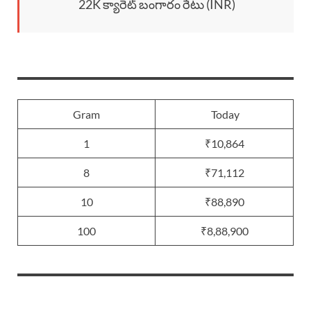
22K క్యారెట్ బంగారం రేటు (INR)
Gram
Today
1
₹10,864
8
₹71,112
10
₹88,890
100
₹8,88,900