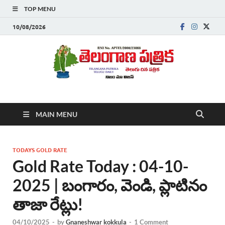
TOP MENU
10/08/2026
Telanganapatrika
Telangana News, Telugu News Today, Breaking News Telugu
MAIN MENU
,Latest Telangana News, Rajanna Sircilla News, Telangana
Breaking News, Telugu Newspaper Online, Today Telugu News,
Telangana Politics News, Hyderabad Breaking News , తాజా వార్తలు ,
తెలుగు వార్తలు , బ్రేకింగ్ న్యూస్ తెలుగులో , తెలంగాణ లో తాజా అప్‌డేట్స్ ,
TODAYS GOLD RATE
తెలుగు న్యూస్ పేపర్
Gold Rate Today : 04-10-
2025 | బంగారం, వెండి, ప్లాటినం
తాజా రేట్లు!
04/10/2025
-
by
Gnaneshwar kokkula
-
1 Comment