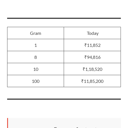
Gram
Today
1
₹11,852
8
₹94,816
10
₹1,18,520
100
₹11,85,200