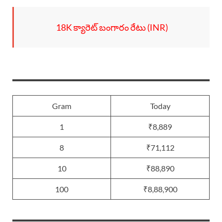
18K క్యారెట్ బంగారం రేటు (INR)
Gram
Today
1
₹8,889
8
₹71,112
10
₹88,890
100
₹8,88,900