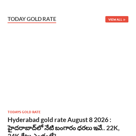
TODAY GOLD RATE
VIEW ALL
TODAYS GOLD RATE
Hyderabad gold rate August 8 2026 :
హైదరాబాద్‌లో నేటి బంగారం ధరలు ఇవే.. 22K,
24K రేట్లు ఎంతంటే?