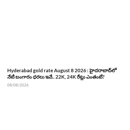
Hyderabad gold rate August 8 2026 : హైదరాబాద్‌లో
నేటి బంగారం ధరలు ఇవే.. 22K, 24K రేట్లు ఎంతంటే?
08/08/2026