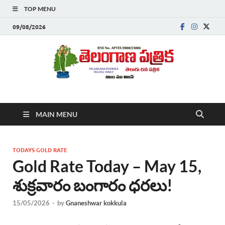
TOP MENU
09/08/2026
Telanganapatrika
Telangana News, Telugu News Today, Breaking News Telugu
MAIN MENU
,Latest Telangana News, Rajanna Sircilla News, Telangana
Breaking News, Telugu Newspaper Online, Today Telugu News,
Telangana Politics News, Hyderabad Breaking News , తాజా వార్తలు ,
తెలుగు వార్తలు , బ్రేకింగ్ న్యూస్ తెలుగులో , తెలంగాణ లో తాజా అప్‌డేట్స్ ,
TODAYS GOLD RATE
తెలుగు న్యూస్ పేపర్
Gold Rate Today – May 15,
శుక్రవారం బంగారం ధరలు!
15/05/2026
-
by
Gnaneshwar kokkula