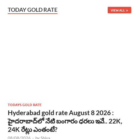
TODAY GOLD RATE
VIEW ALL
TODAYS GOLD RATE
Hyderabad gold rate August 8 2026 :
హైదరాబాద్‌లో నేటి బంగారం ధరలు ఇవే.. 22K,
24K రేట్లు ఎంతంటే?
08/08/2026
-
by
Shiva