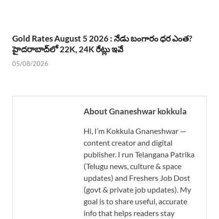
Gold Rates August 5 2026 : నేడు బంగారం ధర ఎంత?
హైదరాబాద్‌లో 22K, 24K రేట్లు ఇవే
05/08/2026
About Gnaneshwar kokkula
Hi, I’m Kokkula Gnaneshwar —
content creator and digital
publisher. I run Telangana Patrika
(Telugu news, culture & space
updates) and Freshers Job Dost
(govt & private job updates). My
goal is to share useful, accurate
info that helps readers stay