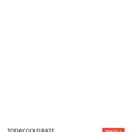
TODAY GOLD RATE
VIEW ALL