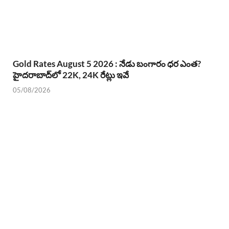
Gold Rates August 5 2026 : నేడు బంగారం ధర ఎంత?
హైదరాబాద్‌లో 22K, 24K రేట్లు ఇవే
05/08/2026