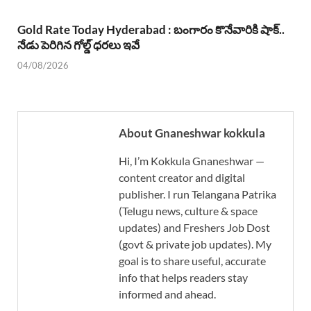
Gold Rate Today Hyderabad : బంగారం కొనేవారికి షాక్..
నేడు పెరిగిన గోల్డ్ ధరలు ఇవే
04/08/2026
About Gnaneshwar kokkula
Hi, I’m Kokkula Gnaneshwar —
content creator and digital
publisher. I run Telangana Patrika
(Telugu news, culture & space
updates) and Freshers Job Dost
(govt & private job updates). My
goal is to share useful, accurate
info that helps readers stay
informed and ahead.