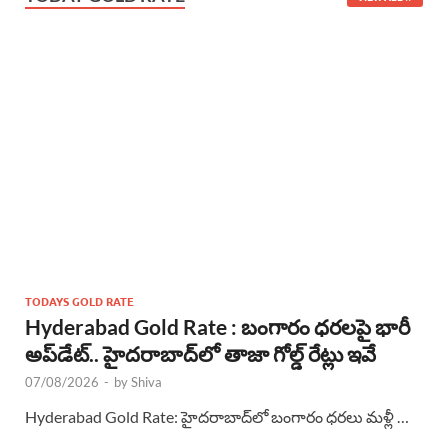
TODAYS GOLD RATE
Hyderabad Gold Rate : బంగారం ధరలపై భారీ
అప్‌డేట్.. హైదరాబాద్‌లో తాజా గోల్డ్ రేట్లు ఇవే
07/08/2026
-
by
Shiva
Hyderabad Gold Rate: హైదరాబాద్‌లో బంగారం ధరలు మళ్లీ …