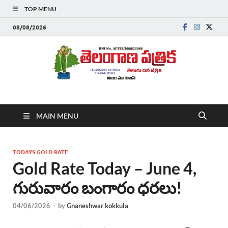
TOP MENU
08/08/2026
Telanganapatrika
Telangana News, Telugu News Today, Breaking News Telugu
MAIN MENU
,Latest Telangana News, Rajanna Sircilla News, Telangana
Breaking News, Telugu Newspaper Online, Today Telugu News,
Telangana Politics News, Hyderabad Breaking News , తాజా వార్తలు ,
తెలుగు వార్తలు , బ్రేకింగ్ న్యూస్ తెలుగులో , తెలంగాణ లో తాజా అప్‌డేట్స్ ,
TODAYS GOLD RATE
తెలుగు న్యూస్ పేపర్
Gold Rate Today – June 4,
గురువారం బంగారం ధరలు!
04/06/2026
-
by
Gnaneshwar kokkula