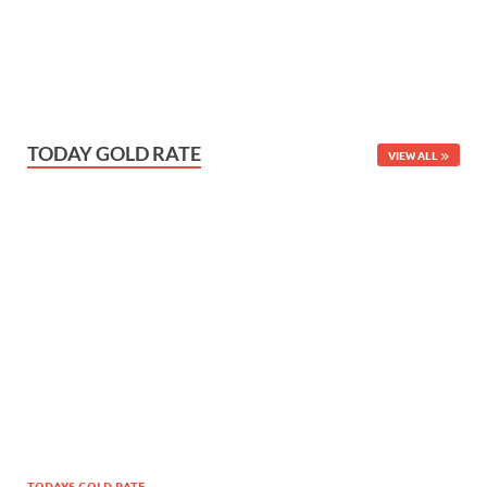
TODAY GOLD RATE
VIEW ALL
TODAYS GOLD RATE