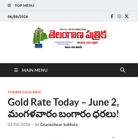
TOP MENU
06/08/2026
Telanganapatrika
Telangana News, Telugu News Today, Breaking News Telugu
MAIN MENU
,Latest Telangana News, Rajanna Sircilla News, Telangana
Breaking News, Telugu Newspaper Online, Today Telugu News,
Telangana Politics News, Hyderabad Breaking News , తాజా వార్తలు ,
తెలుగు వార్తలు , బ్రేకింగ్ న్యూస్ తెలుగులో , తెలంగాణ లో తాజా అప్‌డేట్స్ ,
TODAYS GOLD RATE
తెలుగు న్యూస్ పేపర్
Gold Rate Today – June 2,
మంగళవారం బంగారం ధరలు!
02/06/2026
-
by
Gnaneshwar kokkula