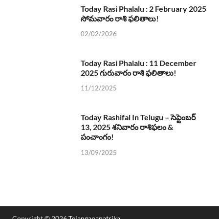
Today Rasi Phalalu : 2 February 2025
సోమవారం రాశి ఫలితాలు!
02/02/2026
Today Rasi Phalalu : 11 December
2025 గురువారం రాశి ఫలితాలు!
11/12/2025
Today Rashifal In Telugu – సెప్టెంబర్
13, 2025 శనివారం రాశిఫలం &
పంచాంగం!
13/09/2025
Copyright © 2026
Telanganapatrika
.