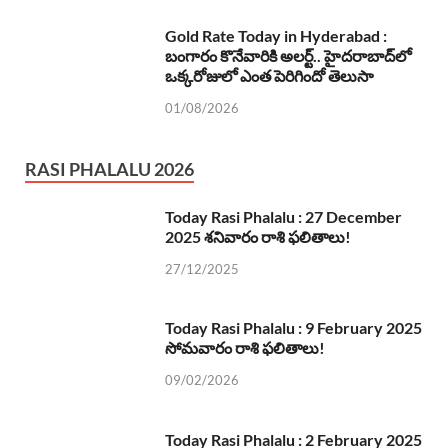
Gold Rate Today in Hyderabad :
బంగారం కొనేవారికి అలర్ట్.. హైదరాబాద్‌లో
ఒక్కరోజులో ఎంత పెరిగిందో తెలుసా
01/08/2026
RASI PHALALU 2026
Today Rasi Phalalu : 27 December
2025 శనివారం రాశి ఫలితాలు!
27/12/2025
Today Rasi Phalalu : 9 February 2025
సోమవారం రాశి ఫలితాలు!
09/02/2026
Today Rasi Phalalu : 2 February 2025