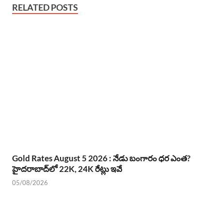
RELATED POSTS
Gold Rates August 5 2026 : నేడు బంగారం ధర ఎంత?
హైదరాబాద్‌లో 22K, 24K రేట్లు ఇవే
05/08/2026