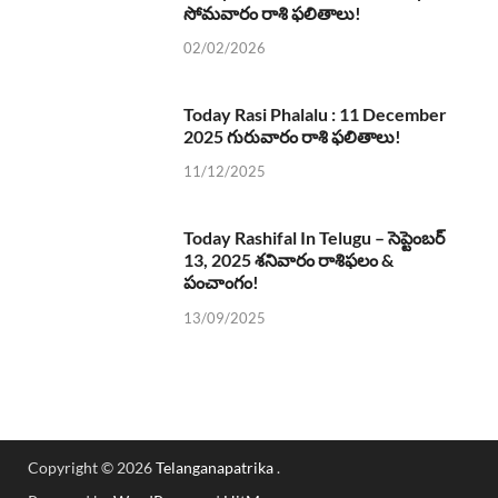
సోమవారం రాశి ఫలితాలు!
02/02/2026
Today Rasi Phalalu : 11 December
2025 గురువారం రాశి ఫలితాలు!
11/12/2025
Today Rashifal In Telugu – సెప్టెంబర్
13, 2025 శనివారం రాశిఫలం &
పంచాంగం!
13/09/2025
Copyright © 2026
Telanganapatrika
.