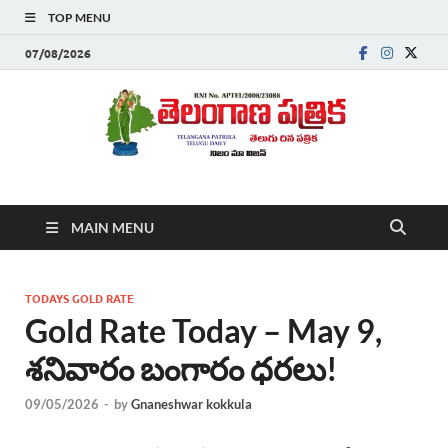
TOP MENU
07/08/2026
Telanganapatrika
Telangana News, Telugu News Today, Breaking News Telugu
MAIN MENU
,Latest Telangana News, Rajanna Sircilla News, Telangana
Breaking News, Telugu Newspaper Online, Today Telugu News,
Telangana Politics News, Hyderabad Breaking News , తాజా వార్తలు ,
తెలుగు వార్తలు , బ్రేకింగ్ న్యూస్ తెలుగులో , తెలంగాణ లో తాజా అప్‌డేట్స్ ,
TODAYS GOLD RATE
తెలుగు న్యూస్ పేపర్
Gold Rate Today – May 9,
శనివారం బంగారం ధరలు!
09/05/2026
-
by
Gnaneshwar kokkula