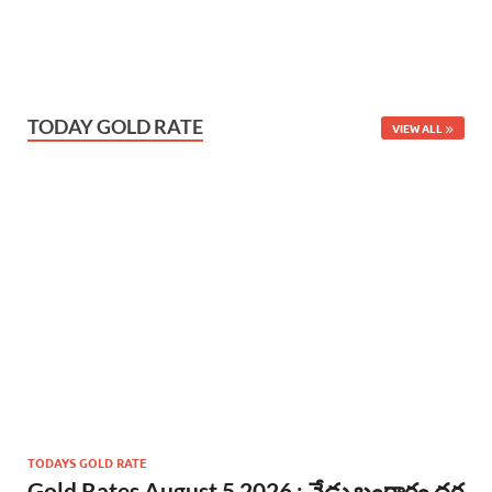
TODAY GOLD RATE
VIEW ALL
TODAYS GOLD RATE
Gold Rates August 5 2026 : నేడు బంగారం ధర