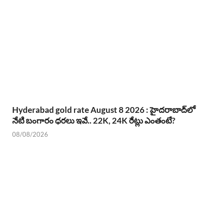
Hyderabad gold rate August 8 2026 : హైదరాబాద్‌లో
నేటి బంగారం ధరలు ఇవే.. 22K, 24K రేట్లు ఎంతంటే?
08/08/2026