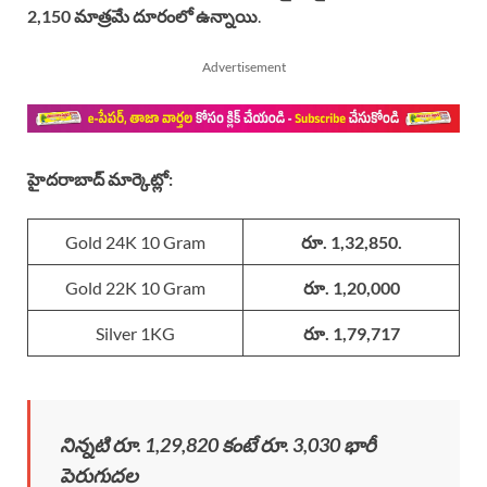
2,150 మాత్రమే దూరంలో ఉన్నాయి
.
Advertisement
హైదరాబాద్ మార్కెట్లో:
Gold 24K 10 Gram
రూ. 1,32,850
.
Gold 22K 10 Gram
రూ. 1,20,000
Silver 1KG
రూ. 1,79,717
నిన్నటి రూ. 1,29,820 కంటే రూ. 3,030 భారీ
పెరుగుదల