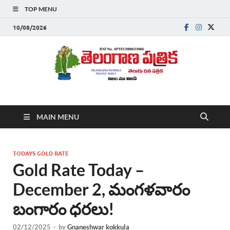
TOP MENU
10/08/2026
Telanganapatrika
Telangana News, Telugu News Today, Breaking News Telugu
MAIN MENU
,Latest Telangana News, Rajanna Sircilla News, Telangana
Breaking News, Telugu Newspaper Online, Today Telugu News,
Telangana Politics News, Hyderabad Breaking News , తాజా వార్తలు ,
తెలుగు వార్తలు , బ్రేకింగ్ న్యూస్ తెలుగులో , తెలంగాణ లో తాజా అప్‌డేట్స్ ,
TODAYS GOLD RATE
తెలుగు న్యూస్ పేపర్
Gold Rate Today –
December 2, మంగళవారం
బంగారం ధరలు!
02/12/2025
-
by
Gnaneshwar kokkula