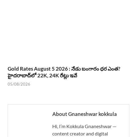
Gold Rates August 5 2026 : నేడు బంగారం ధర ఎంత?
హైదరాబాద్‌లో 22K, 24K రేట్లు ఇవే
05/08/2026
About Gnaneshwar kokkula
Hi, I’m Kokkula Gnaneshwar —
content creator and digital