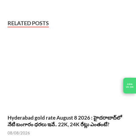
RELATED POSTS
JOIN
US ON
Hyderabad gold rate August 8 2026 : హైదరాబాద్‌లో
నేటి బంగారం ధరలు ఇవే.. 22K, 24K రేట్లు ఎంతంటే?
08/08/2026