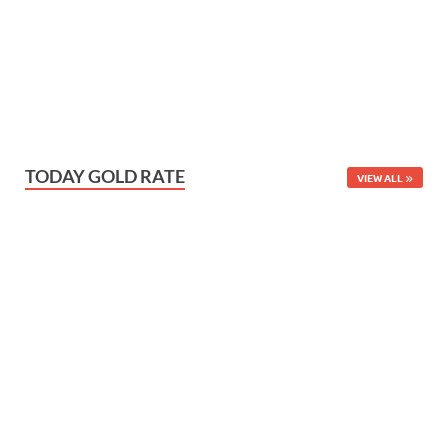
TODAY GOLD RATE
VIEW ALL