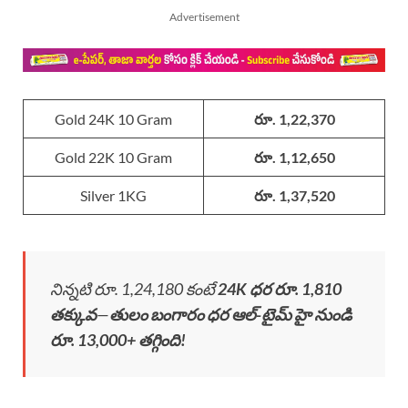
Advertisement
Gold 24K 10 Gram
రూ. 1,22,370
Gold 22K 10 Gram
రూ. 1,12,650
Silver 1KG
రూ. 1,37,520
నిన్నటి రూ. 1,24,180 కంటే
24K ధర రూ. 1,810
తక్కువ
—
తులం బంగారం ధర ఆల్-టైమ్ హై నుండి
రూ. 13,000+ తగ్గింది!