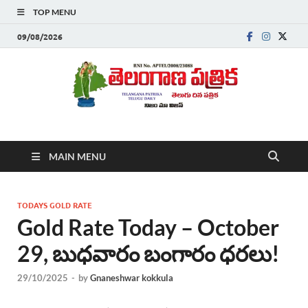
TOP MENU
09/08/2026
Telanganapatrika
Telangana News, Telugu News Today, Breaking News Telugu
MAIN MENU
,Latest Telangana News, Rajanna Sircilla News, Telangana
Breaking News, Telugu Newspaper Online, Today Telugu News,
Telangana Politics News, Hyderabad Breaking News , తాజా వార్తలు ,
తెలుగు వార్తలు , బ్రేకింగ్ న్యూస్ తెలుగులో , తెలంగాణ లో తాజా అప్‌డేట్స్ ,
TODAYS GOLD RATE
తెలుగు న్యూస్ పేపర్
Gold Rate Today – October
29, బుధవారం బంగారం ధరలు!
29/10/2025
-
by
Gnaneshwar kokkula