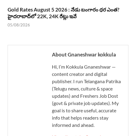
Gold Rates August 5 2026 : నేడు బంగారం ధర ఎంత?
హైదరాబాద్‌లో 22K, 24K రేట్లు ఇవే
05/08/2026
About Gnaneshwar kokkula
Hi, I’m Kokkula Gnaneshwar —
content creator and digital
publisher. I run Telangana Patrika
(Telugu news, culture & space
updates) and Freshers Job Dost
(govt & private job updates). My
goal is to share useful, accurate
info that helps readers stay
informed and ahead.