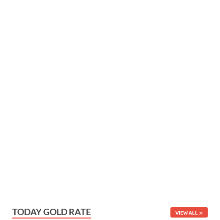
TODAY GOLD RATE
VIEW ALL