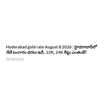
Hyderabad gold rate August 8 2026 : హైదరాబాద్‌లో
నేటి బంగారం ధరలు ఇవే.. 22K, 24K రేట్లు ఎంతంటే?
08/08/2026