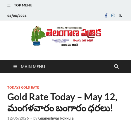
TOP MENU
08/08/2026
Telanganapatrika
Telangana News, Telugu News Today, Breaking News Telugu
MAIN MENU
,Latest Telangana News, Rajanna Sircilla News, Telangana
Breaking News, Telugu Newspaper Online, Today Telugu News,
Telangana Politics News, Hyderabad Breaking News , తాజా వార్తలు ,
తెలుగు వార్తలు , బ్రేకింగ్ న్యూస్ తెలుగులో , తెలంగాణ లో తాజా అప్‌డేట్స్ ,
TODAYS GOLD RATE
తెలుగు న్యూస్ పేపర్
Gold Rate Today – May 12,
మంగళవారం బంగారం ధరలు!
12/05/2026
-
by
Gnaneshwar kokkula