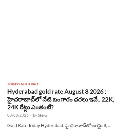
TODAYS GOLD RATE
Hyderabad gold rate August 8 2026 :
హైదరాబాద్‌లో నేటి బంగారం ధరలు ఇవే.. 22K,
24K రేట్లు ఎంతంటే?
08/08/2026
-
by
Shiva
Gold Rate Today Hyderabad: హైదరాబాద్‌లో ఆగస్టు 8, …