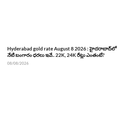
Hyderabad gold rate August 8 2026 : హైదరాబాద్‌లో
నేటి బంగారం ధరలు ఇవే.. 22K, 24K రేట్లు ఎంతంటే?
08/08/2026