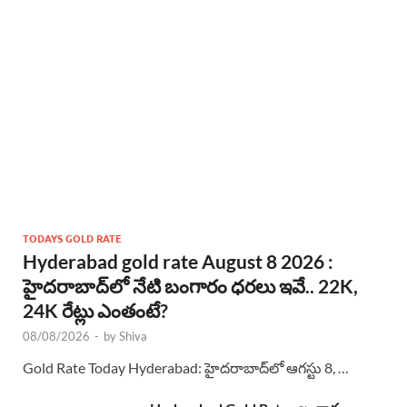
TODAYS GOLD RATE
Hyderabad gold rate August 8 2026 :
హైదరాబాద్‌లో నేటి బంగారం ధరలు ఇవే.. 22K,
24K రేట్లు ఎంతంటే?
08/08/2026
-
by
Shiva
Gold Rate Today Hyderabad: హైదరాబాద్‌లో ఆగస్టు 8, …