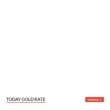
TODAY GOLD RATE
VIEW ALL