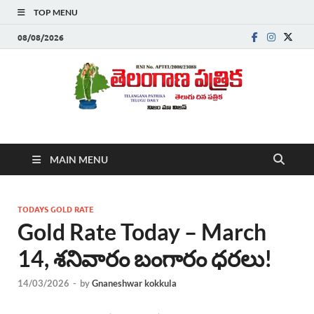
TOP MENU
08/08/2026
Telanganapatrika
Telangana News, Telugu News Today, Breaking News Telugu
MAIN MENU
,Latest Telangana News, Rajanna Sircilla News, Telangana
Breaking News, Telugu Newspaper Online, Today Telugu News,
Telangana Politics News, Hyderabad Breaking News , తాజా వార్తలు ,
తెలుగు వార్తలు , బ్రేకింగ్ న్యూస్ తెలుగులో , తెలంగాణ లో తాజా అప్‌డేట్స్ ,
TODAYS GOLD RATE
తెలుగు న్యూస్ పేపర్
Gold Rate Today – March
14, శనివారం బంగారం ధరలు!
14/03/2026
-
by
Gnaneshwar kokkula