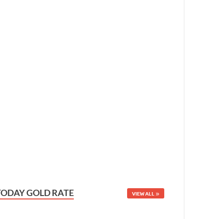
TODAY GOLD RATE
VIEW ALL