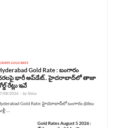
ODAYS GOLD RATE
Hyderabad Gold Rate : బంగారం
రలపై భారీ అప్‌డేట్.. హైదరాబాద్‌లో తాజా
ోల్డ్ రేట్లు ఇవే
7/08/2026
-
by
Shiva
yderabad Gold Rate: హైదరాబాద్‌లో బంగారం ధరలు
ళ్లీ …
Gold Rates August 5 2026 :