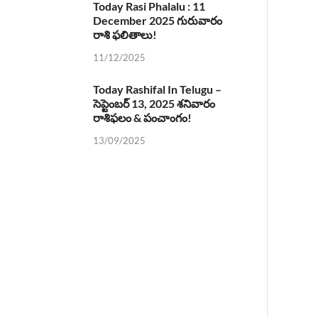
Today Rasi Phalalu : 11
December 2025 గురువారం
రాశి ఫలితాలు!
11/12/2025
Today Rashifal In Telugu –
సెప్టెంబర్ 13, 2025 శనివారం
రాశిఫలం & పంచాంగం!
13/09/2025