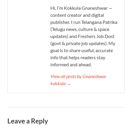
Hi, I’m Kokkula Gnaneshwar —
content creator and digital
publisher. I run Telangana Patrika
(Telugu news, culture & space
updates) and Freshers Job Dost
(govt & private job updates). My
goal is to share useful, accurate
info that helps readers stay
informed and ahead.
View all posts by Gnaneshwar
kokkula →
Leave a Reply