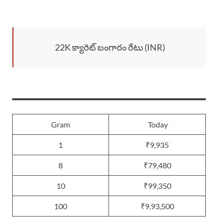
22K క్యారెట్ బంగారం రేటు (INR)
Gram
Today
1
₹9,935
8
₹79,480
10
₹99,350
100
₹9,93,500