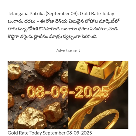
Telangana Patrika (September 08): Gold Rate Today –
బంగారం ధరలు – ఈ రోజు దేశీయ విలువైన లోహాల మార్కెట్‌లో
తారతమ్య ధోరణి కొనసాగింది. బంగారం ధరలు పడిపోగా, వెండి
కొద్దిగా తగ్గింది. ప్లాటినం మాత్రం స్వల్పంగా పెరిగింది.
Advertisement
Gold Rate Today September 08-09-2025