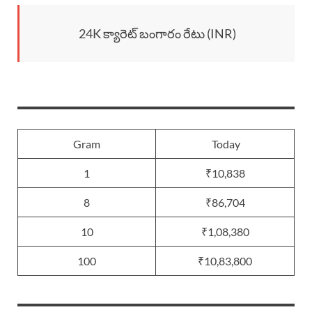
24K క్యారెట్ బంగారం రేటు (INR)
Gram
Today
1
₹10,838
8
₹86,704
10
₹1,08,380
100
₹10,83,800