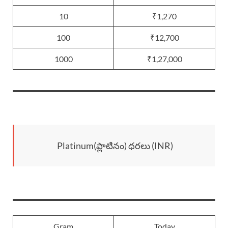
10
₹1,270
100
₹12,700
1000
₹1,27,000
Platinum(ప్లాటినం) ధరలు (INR)
Gram
Today