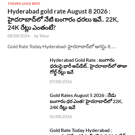
TODAYS GOLD RATE
Hyderabad gold rate August 8 2026 :
హైదరాబాద్‌లో నేటి బంగారం ధరలు ఇవే.. 22K,
24K రేట్లు ఎంతంటే?
08/08/2026
-
by
Shiva
Gold Rate Today Hyderabad: హైదరాబాద్‌లో ఆగస్టు 8, …
Hyderabad Gold Rate : బంగారం
ధరలపై భారీ అప్‌డేట్.. హైదరాబాద్‌లో తాజా
గోల్డ్ రేట్లు ఇవే
07/08/2026
Gold Rates August 5 2026 : నేడు
బంగారం ధర ఎంత? హైదరాబాద్‌లో 22K,
24K రేట్లు ఇవే
05/08/2026
Gold Rate Today Hyderabad :