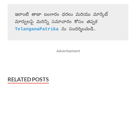
ఇలాంటి తాజా బంగారం ధరలు మరియు మార్కెట్ 
మార్పులపై మరిన్ని సమాచారం కోసం తప్పక 
 ను సందర్శించండి.
Advertisement
RELATED POSTS