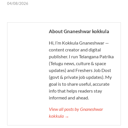
04/08/2026
About Gnaneshwar kokkula
Hi, I’m Kokkula Gnaneshwar —
content creator and digital
publisher. I run Telangana Patrika
(Telugu news, culture & space
updates) and Freshers Job Dost
(govt & private job updates). My
goal is to share useful, accurate
info that helps readers stay
informed and ahead.
View all posts by Gnaneshwar
kokkula →