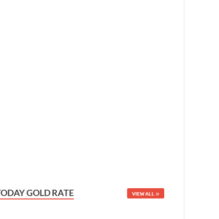
TODAY GOLD RATE
VIEW ALL