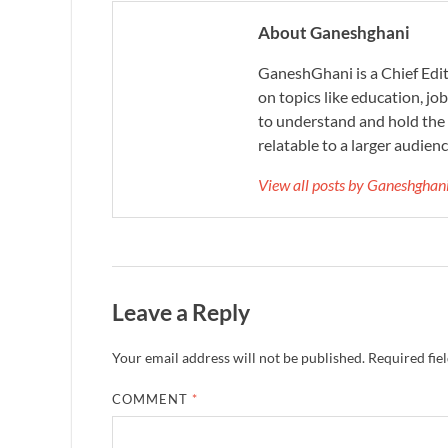
About Ganeshghani
GaneshGhani is a Chief Edito
on topics like education, job
to understand and hold the 
relatable to a larger audienc
View all posts by Ganeshgha
Leave a Reply
Your email address will not be published.
Required fie
COMMENT
*