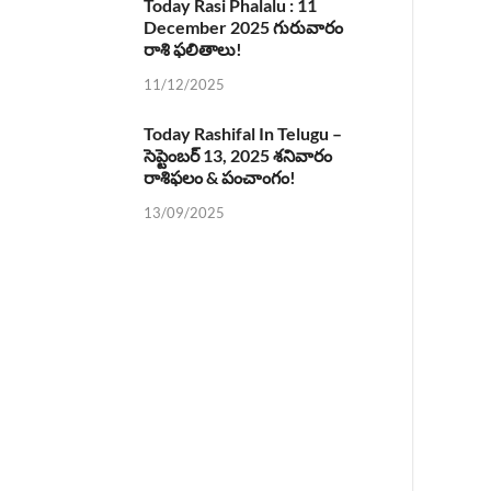
Today Rasi Phalalu : 11
December 2025 గురువారం
రాశి ఫలితాలు!
11/12/2025
Today Rashifal In Telugu –
సెప్టెంబర్ 13, 2025 శనివారం
రాశిఫలం & పంచాంగం!
13/09/2025