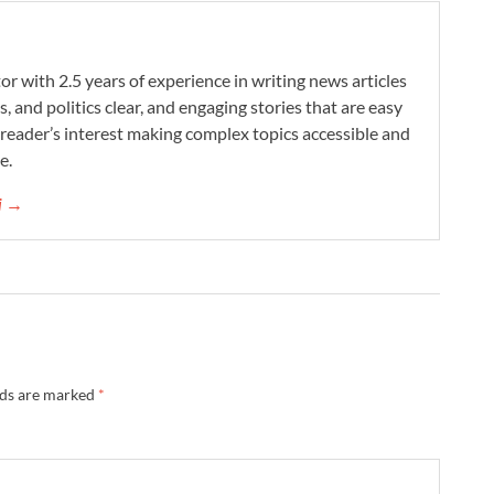
r with 2.5 years of experience in writing news articles
s, and politics clear, and engaging stories that are easy
reader’s interest making complex topics accessible and
e.
ni →
lds are marked
*