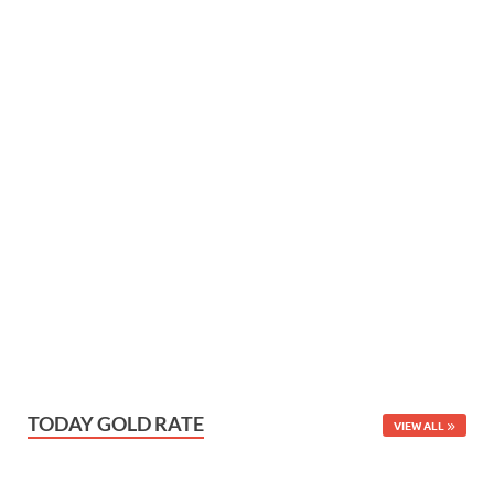
TODAY GOLD RATE
VIEW ALL