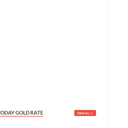
TODAY GOLD RATE
VIEW ALL