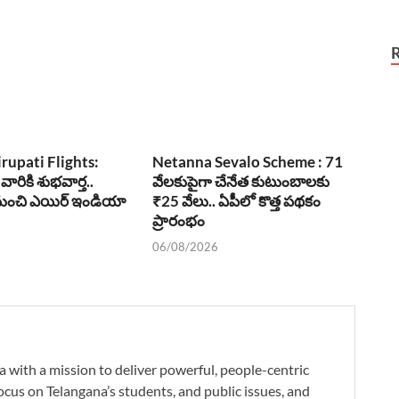
irupati Flights:
Netanna Sevalo Scheme : 71
 వారికి శుభవార్త..
వేలకుపైగా చేనేత కుటుంబాలకు
1 నుంచి ఎయిర్ ఇండియా
₹25 వేలు.. ఏపీలో కొత్త పథకం
ప్రారంభం
06/08/2026
a with a mission to deliver powerful, people-centric
ocus on Telangana’s students, and public issues, and