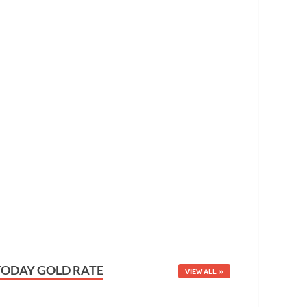
TODAY GOLD RATE
VIEW ALL