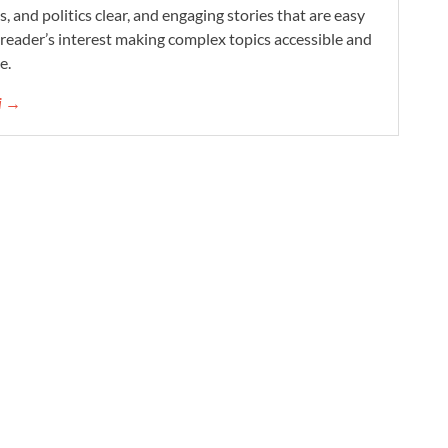
s, and politics clear, and engaging stories that are easy
reader’s interest making complex topics accessible and
e.
ni →