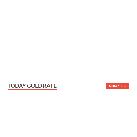
TODAY GOLD RATE
VIEW ALL