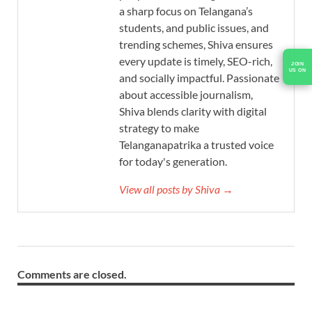
a sharp focus on Telangana’s
students, and public issues, and
trending schemes, Shiva ensures
every update is timely, SEO-rich,
JOIN
US ON
and socially impactful. Passionate
about accessible journalism,
Shiva blends clarity with digital
strategy to make
Telanganapatrika a trusted voice
for today's generation.
View all posts by Shiva →
Comments are closed.