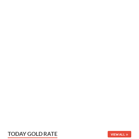
TODAY GOLD RATE
VIEW ALL