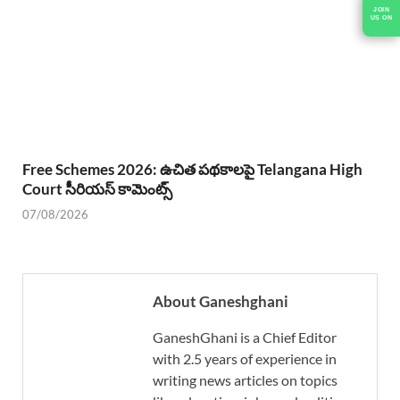
JOIN
US ON
Free Schemes 2026: ఉచిత పథకాలపై Telangana High
Court సీరియస్ కామెంట్స్
07/08/2026
About Ganeshghani
GaneshGhani is a Chief Editor
with 2.5 years of experience in
writing news articles on topics