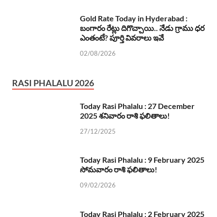
Gold Rate Today in Hyderabad :
బంగారం రేట్లు దిగొచ్చాయి.. నేడు గ్రాము ధర
ఎంతంటే? పూర్తి వివరాలు ఇవే
02/08/2026
RASI PHALALU 2026
Today Rasi Phalalu : 27 December
2025 శనివారం రాశి ఫలితాలు!
27/12/2025
Today Rasi Phalalu : 9 February 2025
సోమవారం రాశి ఫలితాలు!
09/02/2026
Today Rasi Phalalu : 2 February 2025