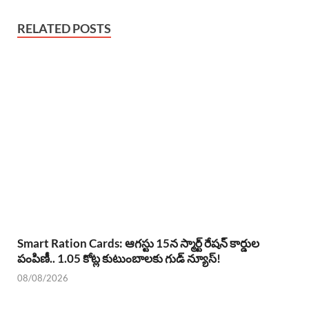
RELATED POSTS
Smart Ration Cards: ఆగస్టు 15న స్మార్ట్ రేషన్ కార్డుల
పంపిణీ.. 1.05 కోట్ల కుటుంబాలకు గుడ్ న్యూస్!
08/08/2026