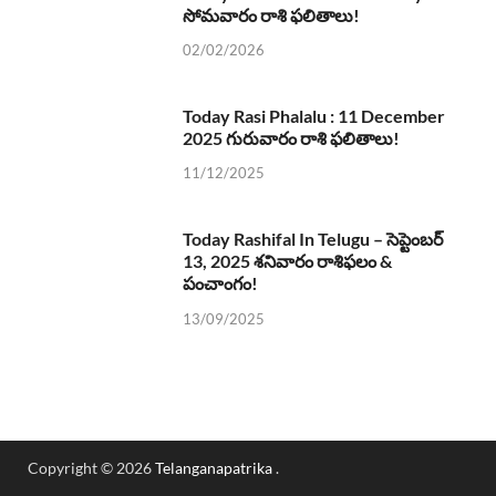
సోమవారం రాశి ఫలితాలు!
02/02/2026
Today Rasi Phalalu : 11 December
2025 గురువారం రాశి ఫలితాలు!
11/12/2025
Today Rashifal In Telugu – సెప్టెంబర్
13, 2025 శనివారం రాశిఫలం &
పంచాంగం!
13/09/2025
Copyright © 2026
Telanganapatrika
.