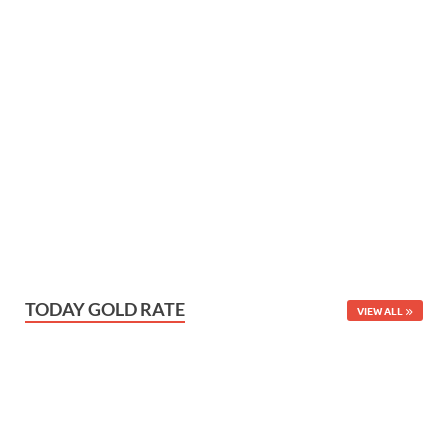
TODAY GOLD RATE
VIEW ALL