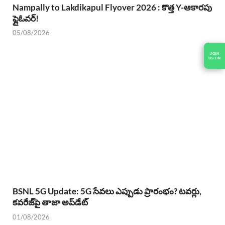
Nampally to Lakdikapul Flyover 2026 : కొత్త Y-ఆకారపు
ఫ్లైఓవర్!
05/08/2026
BSNL 5G Update: 5G సేవలు ఎప్పుడు ప్రారంభం? టవర్లు,
కవరేజ్‌పై తాజా అప్‌డేట్
01/08/2026