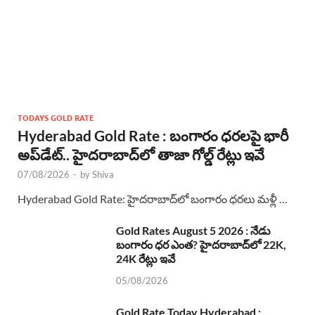
TODAYS GOLD RATE
Hyderabad Gold Rate : బంగారం ధరలపై భారీ
అప్‌డేట్.. హైదరాబాద్‌లో తాజా గోల్డ్ రేట్లు ఇవే
07/08/2026
-
by
Shiva
Hyderabad Gold Rate: హైదరాబాద్‌లో బంగారం ధరలు మళ్లీ …
Gold Rates August 5 2026 : నేడు
బంగారం ధర ఎంత? హైదరాబాద్‌లో 22K,
24K రేట్లు ఇవే
05/08/2026
Gold Rate Today Hyderabad :