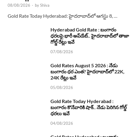
08/08/2026
-
by
Shiva
Gold Rate Today Hyderabad: హైదరాబాద్‌లో ఆగస్టు 8, …
Hyderabad Gold Rate : బంగారం
ధరలపై భారీ అప్‌డేట్.. హైదరాబాద్‌లో తాజా
గోల్డ్ రేట్లు ఇవే
07/08/2026
Gold Rates August 5 2026 : నేడు
బంగారం ధర ఎంత? హైదరాబాద్‌లో 22K,
24K రేట్లు ఇవే
05/08/2026
Gold Rate Today Hyderabad :
బంగారం కొనేవారికి షాక్.. నేడు పెరిగిన గోల్డ్
ధరలు ఇవే
04/08/2026
Gold Rates Hyderabad : బంగారం