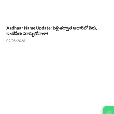
Aadhaar Name Update: పెళ్లి తర్వాత ఆధార్‌లో పేరు,
ఇంటిపేరు మార్చుకోవాలా?
09/08/2026
JOIN