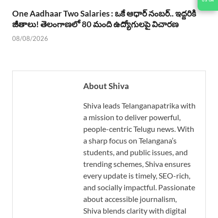
US ON
One Aadhaar Two Salaries : ఒకే ఆధార్ నంబర్.. ఇద్దరికి
జీతాలు! తెలంగాణలో 80 మంది ఉద్యోగులపై విచారణ
08/08/2026
About Shiva
Shiva leads Telanganapatrika with
a mission to deliver powerful,
people-centric Telugu news. With
a sharp focus on Telangana’s
students, and public issues, and
trending schemes, Shiva ensures
every update is timely, SEO-rich,
and socially impactful. Passionate
about accessible journalism,
Shiva blends clarity with digital