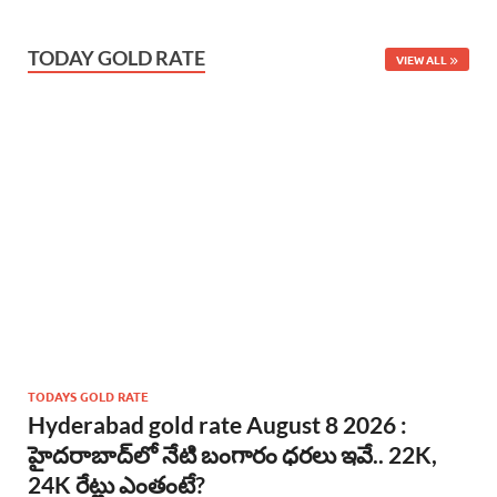
TODAY GOLD RATE
VIEW ALL
TODAYS GOLD RATE
Hyderabad gold rate August 8 2026 :
హైదరాబాద్‌లో నేటి బంగారం ధరలు ఇవే.. 22K,
24K రేట్లు ఎంతంటే?