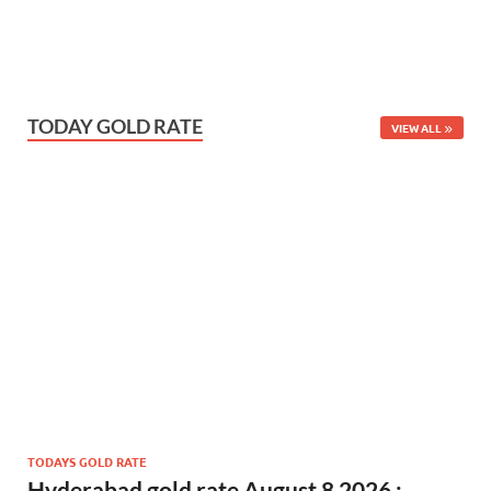
TODAY GOLD RATE
VIEW ALL
TODAYS GOLD RATE
Hyderabad gold rate August 8 2026 :