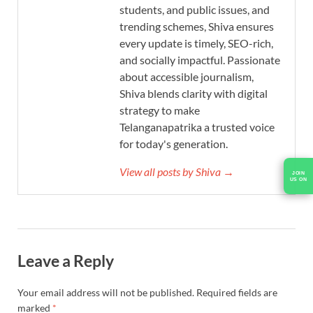
students, and public issues, and
trending schemes, Shiva ensures
every update is timely, SEO-rich,
and socially impactful. Passionate
about accessible journalism,
Shiva blends clarity with digital
strategy to make
Telanganapatrika a trusted voice
for today's generation.
View all posts by Shiva →
JOIN
US ON
Leave a Reply
Your email address will not be published.
Required fields are
marked
*