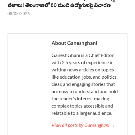
జీతాలు! తెలంగాణలో 80 మంది ఉద్యోగులపై విచారణ
08/08/2026
About Ganeshghani
GaneshGhani is a Chief Editor
with 2.5 years of experience in
writing news articles on topics
like education, jobs, and politics
clear, and engaging stories that
are easy to understand and hold
the reader’s interest making
complex topics accessible and
relatable to a larger audience.
View all posts by Ganeshghani →