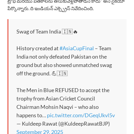
ట్రోఫీ మరియు పతకాలను తీసుకువెళ్లిపోతాడని కాదు” అని సైకియా
పేర్కొన్నారు. ది ఇండియన్ ఎక్స్ప్రెస్ నివేదించింది.
Swag of Team India 🇮🇳🔥
History created at
#AsiaCupFinal
– Team
India not only defeated Pakistan on the
ground but also showed unmatched swag
off the ground. 💪🇮🇳
The Men in Blue REFUSED to accept the
trophy from Asian Cricket Council
Chairman Mohsin Naqvi – who also
happens to…
pic.twitter.com/DGeqUkvl5v
— Kuldeep Rawat (@KuldeepRawatBJP)
September 29, 2025