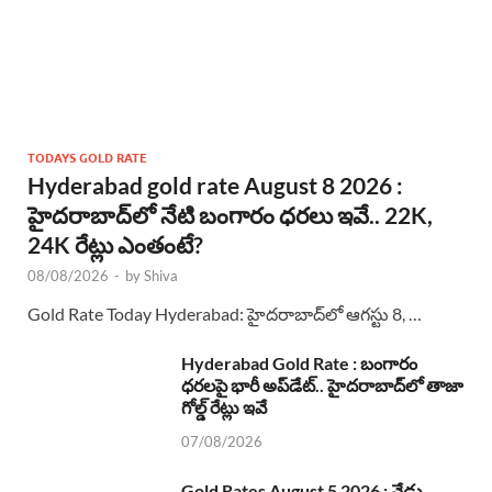
TODAYS GOLD RATE
Hyderabad gold rate August 8 2026 :
హైదరాబాద్‌లో నేటి బంగారం ధరలు ఇవే.. 22K,
24K రేట్లు ఎంతంటే?
08/08/2026
-
by
Shiva
Gold Rate Today Hyderabad: హైదరాబాద్‌లో ఆగస్టు 8, …
Hyderabad Gold Rate : బంగారం
ధరలపై భారీ అప్‌డేట్.. హైదరాబాద్‌లో తాజా
గోల్డ్ రేట్లు ఇవే
07/08/2026
Gold Rates August 5 2026 : నేడు