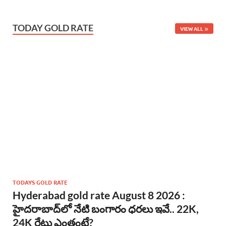
TODAY GOLD RATE
VIEW ALL
TODAYS GOLD RATE
Hyderabad gold rate August 8 2026 :
హైదరాబాద్‌లో నేటి బంగారం ధరలు ఇవే.. 22K,
24K రేట్లు ఎంతంటే?