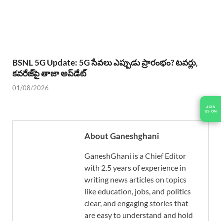
BSNL 5G Update: 5G సేవలు ఎప్పుడు ప్రారంభం? టవర్లు,
కవరేజ్‌పై తాజా అప్‌డేట్
01/08/2026
JOIN
US ON
About Ganeshghani
GaneshGhani is a Chief Editor
with 2.5 years of experience in
writing news articles on topics
like education, jobs, and politics
clear, and engaging stories that
are easy to understand and hold