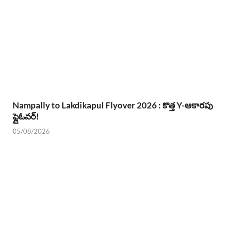
Nampally to Lakdikapul Flyover 2026 : కొత్త Y-ఆకారపు
ఫ్లైఓవర్!
05/08/2026