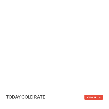
TODAY GOLD RATE
VIEW ALL