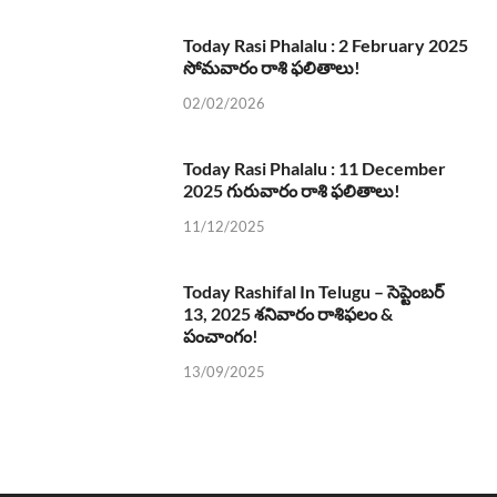
Today Rasi Phalalu : 2 February 2025
సోమవారం రాశి ఫలితాలు!
02/02/2026
Today Rasi Phalalu : 11 December
2025 గురువారం రాశి ఫలితాలు!
11/12/2025
Today Rashifal In Telugu – సెప్టెంబర్
13, 2025 శనివారం రాశిఫలం &
పంచాంగం!
13/09/2025