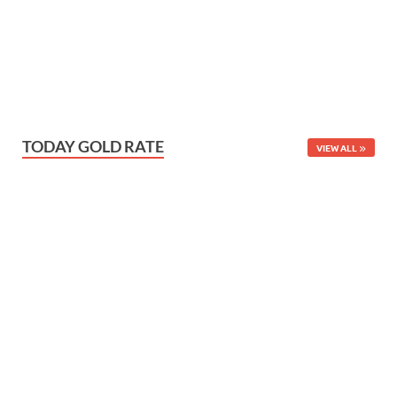
TODAY GOLD RATE
VIEW ALL