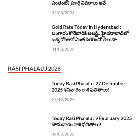
ఎంతంటే? పూర్తి వివరాలు ఇవే
02/08/2026
Gold Rate Today in Hyderabad :
బంగారం కొనేవారికి అలర్ట్.. హైదరాబాద్‌లో
ఒక్కరోజులో ఎంత పెరిగిందో తెలుసా
01/08/2026
RASI PHALALU 2026
Today Rasi Phalalu : 27 December
2025 శనివారం రాశి ఫలితాలు!
27/12/2025
Today Rasi Phalalu : 9 February 2025
సోమవారం రాశి ఫలితాలు!
09/02/2026