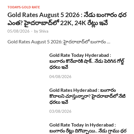
TODAYS GOLD RATE
Gold Rates August 5 2026 : నేడు బంగారం ధర
ఎంత? హైదరాబాద్‌లో 22K, 24K రేట్లు ఇవే
05/08/2026
-
by
Shiva
Gold Rates August 5 2026: హైదరాబాద్‌లో బంగారం …
Gold Rate Today Hyderabad :
బంగారం కొనేవారికి షాక్.. నేడు పెరిగిన గోల్డ్
ధరలు ఇవే
04/08/2026
Gold Rates Hyderabad : బంగారం
కొనాలని చూస్తున్నారా? హైదరాబాద్‌లో నేటి
ధరలు ఇవే
03/08/2026
Gold Rate Today in Hyderabad :
బంగారం రేట్లు దిగొచ్చాయి.. నేడు గ్రాము ధర