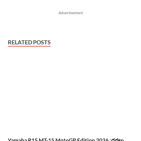
Advertisement
RELATED POSTS
Yamaha R15 MT-15 MotoGP Edition 2026 :ధరలు,