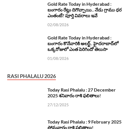
Gold Rate Today in Hyderabad :
బంగారం రేట్లు దిగొచ్చాయి.. నేడు గ్రాము ధర
ఎంతంటే? పూర్తి వివరాలు ఇవే
02/08/2026
Gold Rate Today in Hyderabad :
బంగారం కొనేవారికి అలర్ట్.. హైదరాబాద్‌లో
ఒక్కరోజులో ఎంత పెరిగిందో తెలుసా
01/08/2026
RASI PHALALU 2026
Today Rasi Phalalu : 27 December
2025 శనివారం రాశి ఫలితాలు!
27/12/2025
Today Rasi Phalalu : 9 February 2025
సోమవారం రాశి ఫలితాలు!