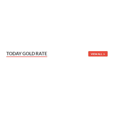
TODAY GOLD RATE
VIEW ALL