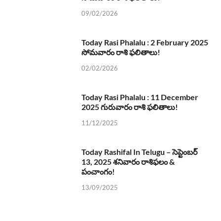
09/02/2026
Today Rasi Phalalu : 2 February 2025
సోమవారం రాశి ఫలితాలు!
02/02/2026
Today Rasi Phalalu : 11 December
2025 గురువారం రాశి ఫలితాలు!
11/12/2025
Today Rashifal In Telugu – సెప్టెంబర్
13, 2025 శనివారం రాశిఫలం &
పంచాంగం!
13/09/2025