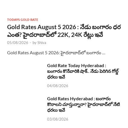
TODAYS GOLD RATE
Gold Rates August 5 2026 : నేడు బంగారం ధర
ఎంత? హైదరాబాద్‌లో 22K, 24K రేట్లు ఇవే
05/08/2026
-
by
Shiva
Gold Rates August 5 2026: హైదరాబాద్‌లో బంగారం …
Gold Rate Today Hyderabad :
బంగారం కొనేవారికి షాక్.. నేడు పెరిగిన గోల్డ్
ధరలు ఇవే
04/08/2026
Gold Rates Hyderabad : బంగారం
కొనాలని చూస్తున్నారా? హైదరాబాద్‌లో నేటి
ధరలు ఇవే
03/08/2026