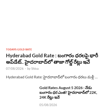
TODAYS GOLD RATE
Hyderabad Gold Rate : బంగారం ధరలపై భారీ
అప్‌డేట్.. హైదరాబాద్‌లో తాజా గోల్డ్ రేట్లు ఇవే
07/08/2026
-
by
Shiva
Hyderabad Gold Rate: హైదరాబాద్‌లో బంగారం ధరలు మళ్లీ …
Gold Rates August 5 2026 : నేడు
బంగారం ధర ఎంత? హైదరాబాద్‌లో 22K,
24K రేట్లు ఇవే
05/08/2026