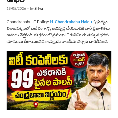
18/05/2026
-
by
Shiva
Chandrababu IT Policy:
N. Chandrababu Naidu
ప్రభుత్వం
విశాఖపట్నంలో ఐటీ రంగాన్ని అభివృద్ధి చేయడానికి భారీ ప్రణాళికలు
అమలు చేస్తోంది. ఈ క్రమంలో ప్రముఖ IT కంపెనీలకు తక్కువ ధరకు
భూములు కేటాయించడం ఇప్పుడు రాజకీయ చర్చకు దారితీసింది.