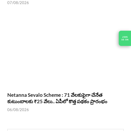
07/08/2026
Netanna Sevalo Scheme : 71 వేలకుపైగా చేనేత
కుటుంబాలకు ₹25 వేలు.. ఏపీలో కొత్త పథకం ప్రారంభం
06/08/2026