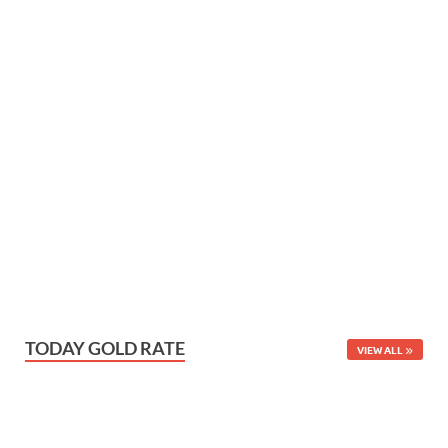
TODAY GOLD RATE
VIEW ALL