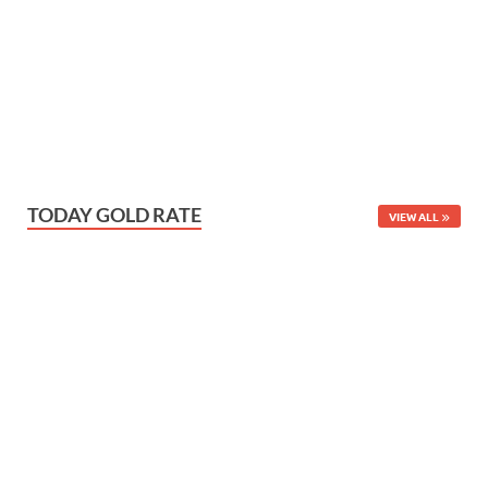
TODAY GOLD RATE
VIEW ALL