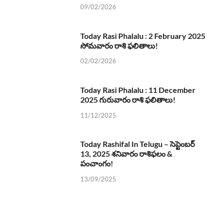
09/02/2026
Today Rasi Phalalu : 2 February 2025
సోమవారం రాశి ఫలితాలు!
02/02/2026
Today Rasi Phalalu : 11 December
2025 గురువారం రాశి ఫలితాలు!
11/12/2025
Today Rashifal In Telugu – సెప్టెంబర్
13, 2025 శనివారం రాశిఫలం &
పంచాంగం!
13/09/2025