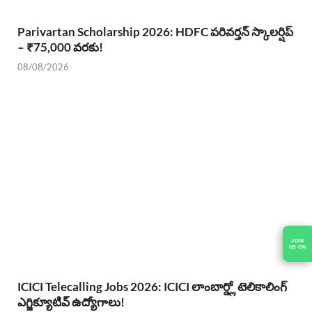
Parivartan Scholarship 2026: HDFC పరివర్తన్ స్కాలర్షిప్
– ₹75,000 వరకు!
08/08/2026
JOIN
US ON
ICICI Telecalling Jobs 2026: ICICI లాంబార్డ్లో టెలికాలింగ్
ఎగ్జిక్యూటివ్ ఉద్యోగాలు!