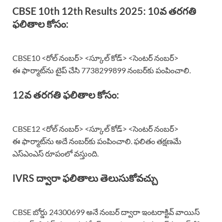
CBSE 10th 12th Results 2025: 10వ తరగతి
ఫలితాల కోసం:
CBSE10 <రోల్‌ నంబర్‌> <స్కూల్ కోడ్‌> <సెంటర్ నంబర్‌>
ఈ ఫార్మాట్‌ను టైప్‌ చేసి 7738299899 నంబర్‌కు పంపించాలి.
12వ తరగతి ఫలితాల కోసం:
CBSE12 <రోల్‌ నంబర్‌> <స్కూల్ కోడ్‌> <సెంటర్ నంబర్‌>
ఈ ఫార్మాట్‌ను అదే నంబర్‌కు పంపించాలి. ఫలితం తక్షణమే
ఎస్‌ఎంఎస్‌ రూపంలో వస్తుంది.
IVRS ద్వారా ఫలితాలు తెలుసుకోవచ్చు
CBSE బోర్డు 24300699 అనే నంబర్‌ ద్వారా ఇంటరాక్టివ్ వాయిస్