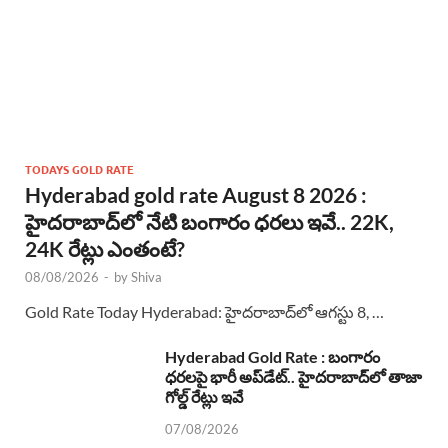
TODAYS GOLD RATE
Hyderabad gold rate August 8 2026 :
హైదరాబాద్‌లో నేటి బంగారం ధరలు ఇవే.. 22K,
24K రేట్లు ఎంతంటే?
08/08/2026
-
by
Shiva
Gold Rate Today Hyderabad: హైదరాబాద్‌లో ఆగస్టు 8, …
Hyderabad Gold Rate : బంగారం
ధరలపై భారీ అప్‌డేట్.. హైదరాబాద్‌లో తాజా
గోల్డ్ రేట్లు ఇవే
07/08/2026