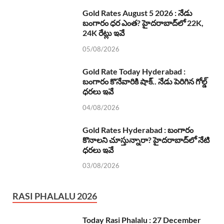
Gold Rates August 5 2026 : నేడు
బంగారం ధర ఎంత? హైదరాబాద్‌లో 22K,
24K రేట్లు ఇవే
05/08/2026
Gold Rate Today Hyderabad :
బంగారం కొనేవారికి షాక్.. నేడు పెరిగిన గోల్డ్
ధరలు ఇవే
04/08/2026
Gold Rates Hyderabad : బంగారం
కొనాలని చూస్తున్నారా? హైదరాబాద్‌లో నేటి
ధరలు ఇవే
03/08/2026
RASI PHALALU 2026
Today Rasi Phalalu : 27 December