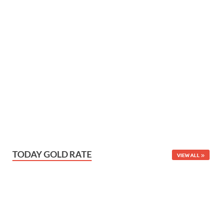
TODAY GOLD RATE
VIEW ALL