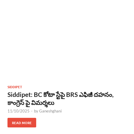
SIDDIPET
Siddipet: BC కోటా స్టేపై BRS ఎఫిజీ దహనం,
కాంగ్రెస్ పై విమర్శలు
11/10/2025
-
by
Ganeshghani
READ MORE