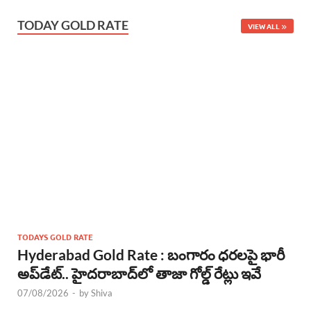
TODAY GOLD RATE
VIEW ALL
TODAYS GOLD RATE
Hyderabad Gold Rate : బంగారం ధరలపై భారీ
అప్‌డేట్.. హైదరాబాద్‌లో తాజా గోల్డ్ రేట్లు ఇవే
07/08/2026
-
by
Shiva