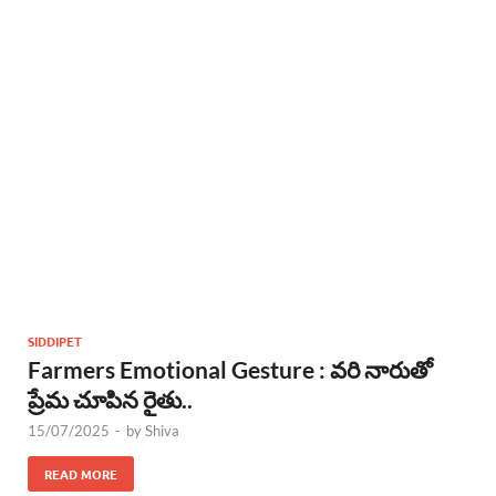
SIDDIPET
Farmers Emotional Gesture : వరి నారుతో
ప్రేమ చూపిన రైతు..
15/07/2025
-
by
Shiva
READ MORE