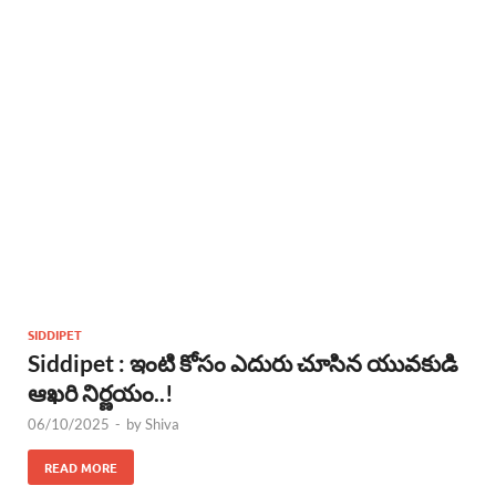
SIDDIPET
Siddipet : ఇంటి కోసం ఎదురు చూసిన యువకుడి
ఆఖరి నిర్ణయం..!
06/10/2025
-
by
Shiva
READ MORE