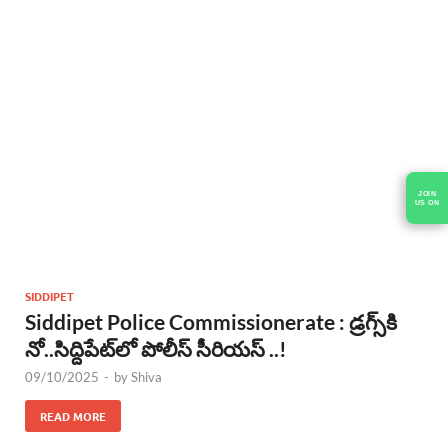
SIDDIPET
Siddipet Police Commissionerate : డ్రగ్స్‌కి
నో..సిద్దిపేట్‌లో పోలీస్ సీరియస్ ..!
09/10/2025
-
by
Shiva
READ MORE