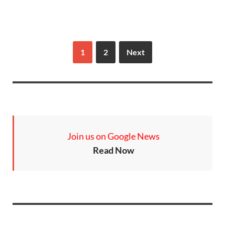
1
2
Next
Join us on Google News
Read Now