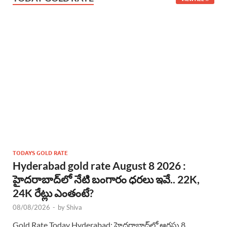
TODAYS GOLD RATE
Hyderabad gold rate August 8 2026 :
హైదరాబాద్‌లో నేటి బంగారం ధరలు ఇవే.. 22K,
24K రేట్లు ఎంతంటే?
08/08/2026
-
by
Shiva
Gold Rate Today Hyderabad: హైదరాబాద్‌లో ఆగస్టు 8, …