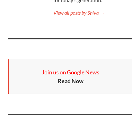
for today's generation.
View all posts by Shiva →
Join us on Google News
Read Now