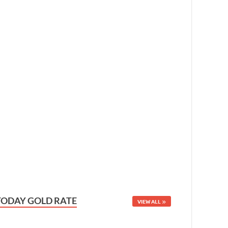
TODAY GOLD RATE
VIEW ALL