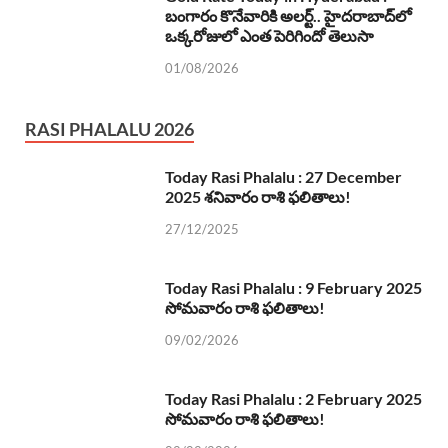
బంగారం కొనేవారికి అలర్ట్.. హైదరాబాద్‌లో
ఒక్కరోజులో ఎంత పెరిగిందో తెలుసా
01/08/2026
RASI PHALALU 2026
Today Rasi Phalalu : 27 December
2025 శనివారం రాశి ఫలితాలు!
27/12/2025
Today Rasi Phalalu : 9 February 2025
సోమవారం రాశి ఫలితాలు!
09/02/2026
Today Rasi Phalalu : 2 February 2025
సోమవారం రాశి ఫలితాలు!