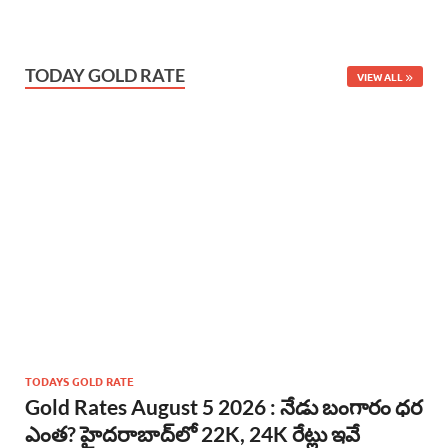
TODAY GOLD RATE
VIEW ALL
TODAYS GOLD RATE
Gold Rates August 5 2026 : నేడు బంగారం ధర
ఎంత? హైదరాబాద్‌లో 22K, 24K రేట్లు ఇవే