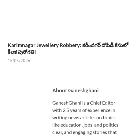
Karimnagar Jewellery Robbery: కరీంనగర్ దోపిడీ కేసులో
కీలక పురోగతి!
15/05/2026
About Ganeshghani
GaneshGhani is a Chief Editor
with 2.5 years of experience in
writing news articles on topics
like education, jobs, and politics
clear, and engaging stories that