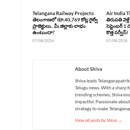
Telangana Railway Projects:
Air India T
తెలంగాణలో రూ.40,769 కోట్ల రైల్వే
తిరుపతి వెళ్లే
ప్రాజెక్టులు.. మీ జిల్లాకు లాభం
సెప్టెంబర్ 
ఉంటుందా?
కొత్త సర్వీస్!
07/08/2026
07/08/2026
About Shiva
Shiva leads Telanganapatrik
Telugu news. With a sharp f
trending schemes, Shiva ensu
impactful. Passionate about 
strategy to make Telanganap
View all posts by Shiva →