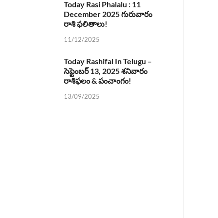
Today Rasi Phalalu : 11
December 2025 గురువారం
రాశి ఫలితాలు!
11/12/2025
Today Rashifal In Telugu –
సెప్టెంబర్ 13, 2025 శనివారం
రాశిఫలం & పంచాంగం!
13/09/2025