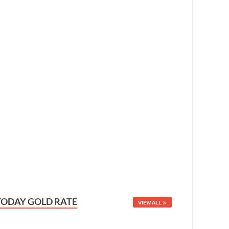
TODAY GOLD RATE
VIEW ALL