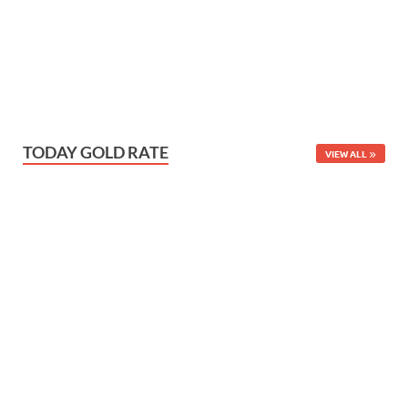
TODAY GOLD RATE
VIEW ALL