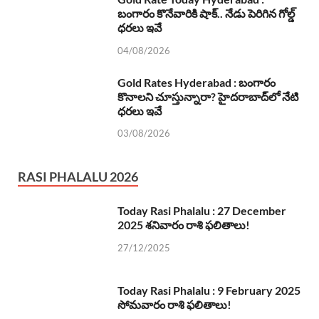
బంగారం కొనేవారికి షాక్.. నేడు పెరిగిన గోల్డ్
ధరలు ఇవే
04/08/2026
Gold Rates Hyderabad : బంగారం
కొనాలని చూస్తున్నారా? హైదరాబాద్‌లో నేటి
ధరలు ఇవే
03/08/2026
RASI PHALALU 2026
Today Rasi Phalalu : 27 December
2025 శనివారం రాశి ఫలితాలు!
27/12/2025
Today Rasi Phalalu : 9 February 2025
సోమవారం రాశి ఫలితాలు!