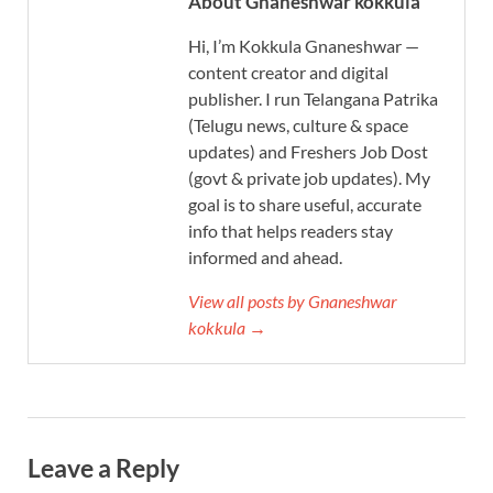
About Gnaneshwar kokkula
Hi, I’m Kokkula Gnaneshwar —
content creator and digital
publisher. I run Telangana Patrika
(Telugu news, culture & space
updates) and Freshers Job Dost
(govt & private job updates). My
goal is to share useful, accurate
info that helps readers stay
informed and ahead.
View all posts by Gnaneshwar
kokkula →
Leave a Reply