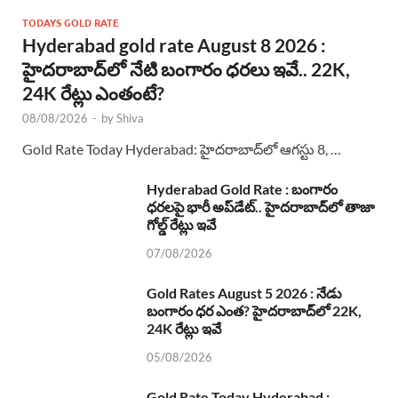
TODAYS GOLD RATE
Hyderabad gold rate August 8 2026 :
హైదరాబాద్‌లో నేటి బంగారం ధరలు ఇవే.. 22K,
24K రేట్లు ఎంతంటే?
08/08/2026
-
by
Shiva
Gold Rate Today Hyderabad: హైదరాబాద్‌లో ఆగస్టు 8, …
Hyderabad Gold Rate : బంగారం
ధరలపై భారీ అప్‌డేట్.. హైదరాబాద్‌లో తాజా
గోల్డ్ రేట్లు ఇవే
07/08/2026
Gold Rates August 5 2026 : నేడు
బంగారం ధర ఎంత? హైదరాబాద్‌లో 22K,
24K రేట్లు ఇవే
05/08/2026
Gold Rate Today Hyderabad :