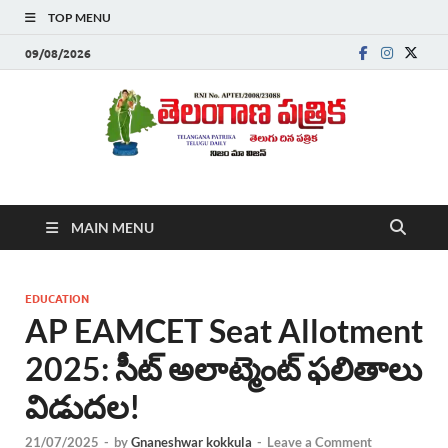
TOP MENU
09/08/2026
Telanganapatrika
Telangana News, Telugu News Today, Breaking News Telugu
MAIN MENU
,Latest Telangana News, Rajanna Sircilla News, Telangana
Breaking News, Telugu Newspaper Online, Today Telugu News,
Telangana Politics News, Hyderabad Breaking News , తాజా వార్తలు ,
తెలుగు వార్తలు , బ్రేకింగ్ న్యూస్ తెలుగులో , తెలంగాణ లో తాజా అప్‌డేట్స్ ,
EDUCATION
తెలుగు న్యూస్ పేపర్
AP EAMCET Seat Allotment
2025: సీట్ అలాట్మెంట్ ఫలితాలు
విడుదల!
21/07/2025
-
by
Gnaneshwar kokkula
-
Leave a Comment