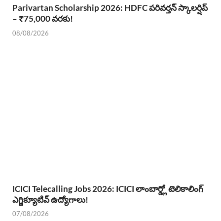
Parivartan Scholarship 2026: HDFC పరివర్తన్ స్కాలర్షిప్
– ₹75,000 వరకు!
08/08/2026
ICICI Telecalling Jobs 2026: ICICI లాంబార్డ్లో టెలికాలింగ్
ఎగ్జిక్యూటివ్ ఉద్యోగాలు!
07/08/2026