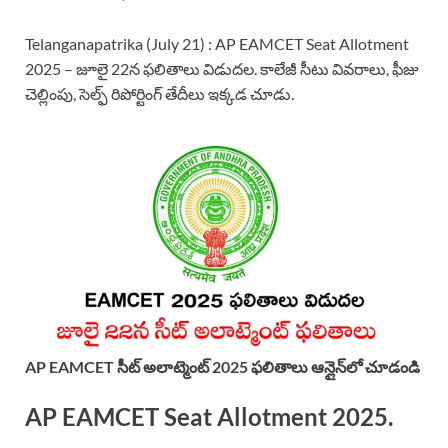
Telanganapatrika (July 21) : AP EAMCET Seat Allotment
2025 – జూలై 22న ఫలితాలు విడుదల. కాలేజీ సీటు వివరాలు, ఫీజు
చెల్లింపు, సెల్ఫ్ రిపోర్టింగ్ తేదీలు ఇక్కడ చూడు.
AP EAMCET సీట్ అలాట్మెంట్ 2025 ఫలితాలు ఆన్లైన్‌లో చూడండి
AP EAMCET Seat Allotment 2025
.