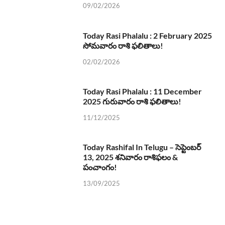
09/02/2026
Today Rasi Phalalu : 2 February 2025
సోమవారం రాశి ఫలితాలు!
02/02/2026
Today Rasi Phalalu : 11 December
2025 గురువారం రాశి ఫలితాలు!
11/12/2025
Today Rashifal In Telugu – సెప్టెంబర్
13, 2025 శనివారం రాశిఫలం &
పంచాంగం!
13/09/2025