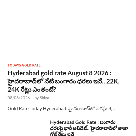
TODAYS GOLD RATE
Hyderabad gold rate August 8 2026 :
హైదరాబాద్‌లో నేటి బంగారం ధరలు ఇవే.. 22K,
24K రేట్లు ఎంతంటే?
08/08/2026
-
by
Shiva
Gold Rate Today Hyderabad: హైదరాబాద్‌లో ఆగస్టు 8, …
Hyderabad Gold Rate : బంగారం
ధరలపై భారీ అప్‌డేట్.. హైదరాబాద్‌లో తాజా
గోల్డ్ రేట్లు ఇవే