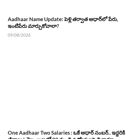
Aadhaar Name Update: పెళ్లి తర్వాత ఆధార్‌లో పేరు,
ఇంటిపేరు మార్చుకోవాలా?
09/08/2026
One Aadhaar Two Salaries : ఒకే ఆధార్ నంబర్.. ఇద్దరికి