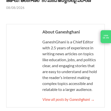
జీతాలు! తెలంగాణలో 80 మంది ఉద్యోగులపై విచారణ
08/08/2026
About Ganeshghani
JOIN
US ON
GaneshGhani is a Chief Editor
with 2.5 years of experience in
writing news articles on topics
like education, jobs, and politics
clear, and engaging stories that
are easy to understand and hold
the reader’s interest making
complex topics accessible and
relatable to a larger audience.
View all posts by Ganeshghani →