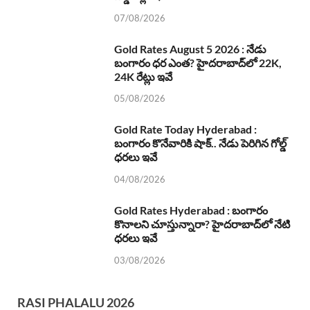
07/08/2026
Gold Rates August 5 2026 : నేడు
బంగారం ధర ఎంత? హైదరాబాద్‌లో 22K,
24K రేట్లు ఇవే
05/08/2026
Gold Rate Today Hyderabad :
బంగారం కొనేవారికి షాక్.. నేడు పెరిగిన గోల్డ్
ధరలు ఇవే
04/08/2026
Gold Rates Hyderabad : బంగారం
కొనాలని చూస్తున్నారా? హైదరాబాద్‌లో నేటి
ధరలు ఇవే
03/08/2026
RASI PHALALU 2026