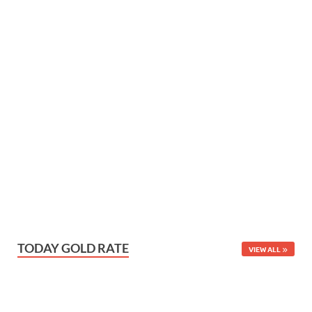
TODAY GOLD RATE
VIEW ALL