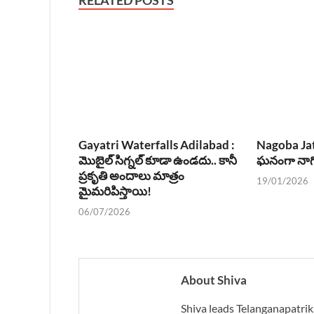
RELATED POSTS
Gayatri Waterfalls Adilabad :
Nagoba Jat
మొబైల్ సిగ్నల్ కూడా ఉండదు.. కానీ
ఘనంగా నాగో
ప్రకృతి అందాలు మాత్రం
19/01/2026
మైమరిపిస్తాయి!
06/07/2026
About Shiva
Shiva leads Telanganapatrik