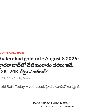
ODAYS GOLD RATE
Hyderabad gold rate August 8 2026 :
హైదరాబాద్‌లో నేటి బంగారం ధరలు ఇవే..
22K, 24K రేట్లు ఎంతంటే?
8/08/2026
-
by
Shiva
old Rate Today Hyderabad: హైదరాబాద్‌లో ఆగస్టు 8,
…
Hyderabad Gold Rate :