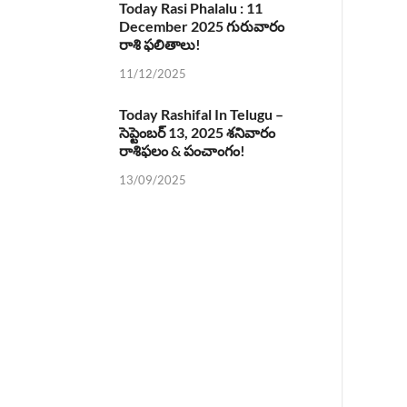
Today Rasi Phalalu : 11
December 2025 గురువారం
రాశి ఫలితాలు!
11/12/2025
Today Rashifal In Telugu –
సెప్టెంబర్ 13, 2025 శనివారం
రాశిఫలం & పంచాంగం!
13/09/2025