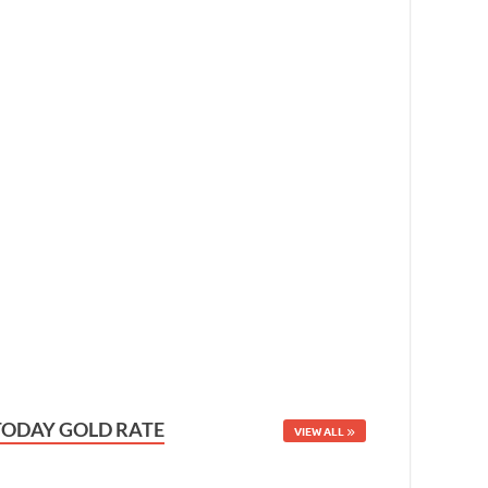
TODAY GOLD RATE
VIEW ALL