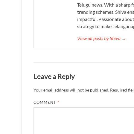
Telugu news. With a sharp f
trending schemes, Shiva ensu
impactful. Passionate about 
strategy to make Telanganap
View all posts by Shiva →
Leave a Reply
Your email address will not be published.
Required fie
COMMENT
*