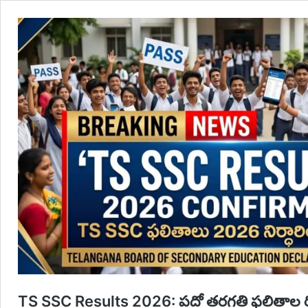
TS SSC Results 2026: పదో తరగతి ఫలితాల రిల